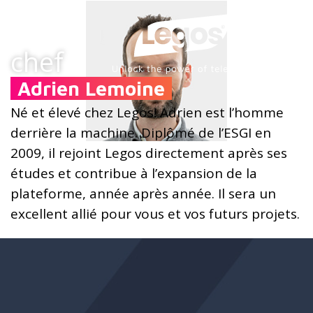
chef
Adrien Lemoine
Né et élevé chez Legos!
Adrien est l’homme
derrière la machine.
Diplômé de l’ESGI en
2009, il rejoint Legos directement après ses
études et contribue à l’expansion de la
plateforme, année après année.
Il sera un
excellent allié pour vous et vos futurs projets.