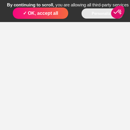
By continuing to scroll,
you are allowing all third-party services
✓ OK, accept all
Personalize