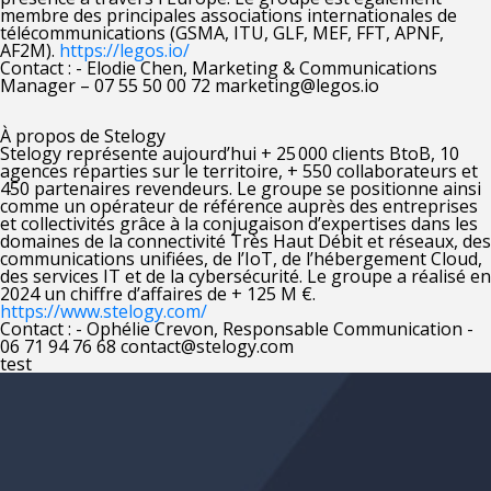
membre des principales associations internationales de
télécommunications (GSMA, ITU, GLF, MEF, FFT, APNF,
AF2M).
https://legos.io/
Contact : - Elodie Chen, Marketing & Communications
Manager – 07 55 50 00 72 marketing@legos.io
À propos de Stelogy
Stelogy représente aujourd’hui + 25 000 clients BtoB, 10
agences réparties sur le territoire, + 550 collaborateurs et
450 partenaires revendeurs. Le groupe se positionne ainsi
comme un opérateur de référence auprès des entreprises
et collectivités grâce à la conjugaison d’expertises dans les
domaines de la connectivité Très Haut Débit et réseaux, des
communications unifiées, de l’IoT, de l’hébergement Cloud,
des services IT et de la cybersécurité. Le groupe a réalisé en
2024 un chiffre d’affaires de + 125 M €.
https://www.stelogy.com/
Contact : - Ophélie Crevon, Responsable Communication -
06 71 94 76 68 contact@stelogy.com
test