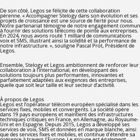
De son côté, Legos se félicite de cette collaboration
pérenne. «
Accompagner Stelogy dans son évolution et ses
projets de croissance est une source de fierté pour nous.
Notre partenariat témoigne de notre engagement commun
à fournir des solutions télécoms de pointe aux entreprises.
En 2024, nous avons routé 1 milliard de communications
voix et SMS, illustrant ainsi la solidité et la performance de
notre infrastructure.
», souligne
Pascal Prot, Président de
Legos.
Ensemble, Stelogy et Legos ambitionnent de renforcer leur
collaboration à l’international, en développant des
solutions toujours plus performantes, innovantes et
parfaitement adaptées aux exigences des entreprises,
quelle que soit leur taille et leur secteur d’activité.
À propos de Legos
Legos est l’opérateur télécom européen spécialisé dans les
services fixes, mobiles et convergents. La société opère
dans 19 pays européens et maintient des infrastructures
techniques critiques en France, en Allemagne, au Royaume-
Uni et en Espagne. Depuis 2015, Legos a développé ses
services de voix, SMS et données en marque blanche, ainsi
que des services fixes et mobiles, et continue d'étendre sa
présence à travers l'Europe. Le groupe est également