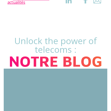
actualités
Unlock the power of
telecoms :
NOTRE BLOG