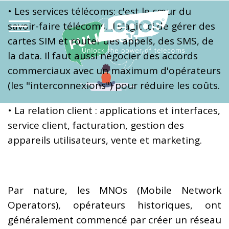
• Les services télécoms: c'est le cœur du
savoir-faire télécoms. Il s'agit ici de gérer des
cartes SIM et router des appels, des SMS, de
la data. Il faut aussi négocier des accords
commerciaux avec un maximum d'opérateurs
(les "interconnexions") pour réduire les coûts.
• La relation client : applications et interfaces,
service client, facturation, gestion des
appareils utilisateurs, vente et marketing.
Par nature, les MNOs (Mobile Network
Operators), opérateurs historiques, ont
généralement commencé par créer un réseau