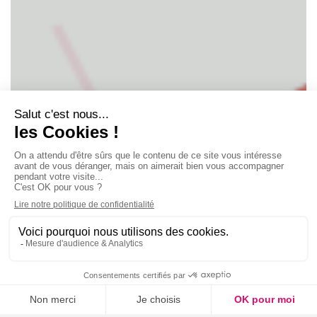
Qu’est-ce qu’un MVNO ?
15 novembre 2019
#MVNO
#telecom