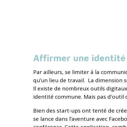
Affirmer une identité
Par ailleurs, se limiter à la communi
qu’un lieu de travail. La dimension 
Il existe de nombreux outils digitau
identité commune. Mais pas d'outil q
Bien des start-ups ont tenté de cré
se lance dans l’aventure avec Faceb
conférence. Cette application, combi