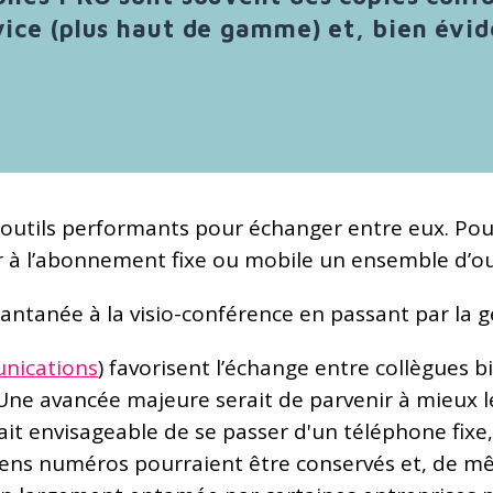
rvice (plus haut de gamme) et, bien év
’outils performants pour échanger entre eux. Po
er à l’abonnement fixe ou mobile un ensemble d’ou
tantanée à la visio-conférence en passant par la 
nications
) favorisent l’échange entre collègues b
 Une avancée majeure serait de parvenir à mieux le
erait envisageable de se passer d'un téléphone fix
iens numéros pourraient être conservés et, de mêm