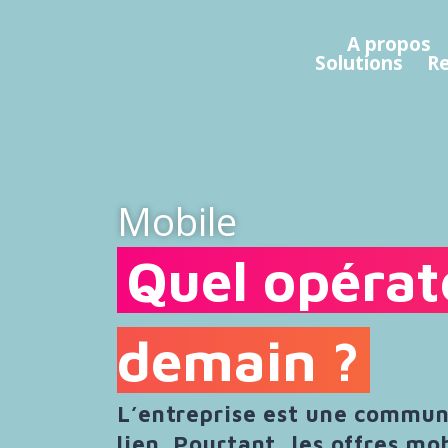
A propos
Solutions
R
Mobile
Quel opérat
demain ?
L’entreprise est une commun
lien. Pourtant, les offres m