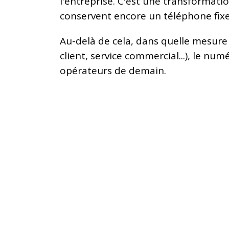
l'entreprise. C'est une transforma
conservent encore un téléphone fixe
Au-delà de cela, dans quelle mesure 
client, service commercial...), le num
opérateurs de demain.