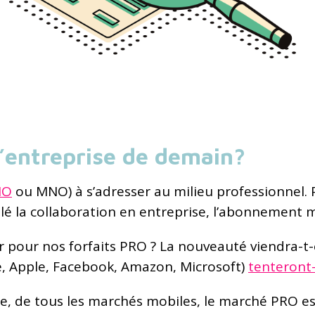
l’entreprise de demain?
NO
ou MNO) à s’adresser au milieu professionnel.
é la collaboration en entreprise, l’abonnement 
r pour nos forfaits PRO ? La nouveauté viendra-t-e
e, Apple, Facebook, Amazon, Microsoft)
tenteront-
ûre, de tous les marchés mobiles, le marché PRO es