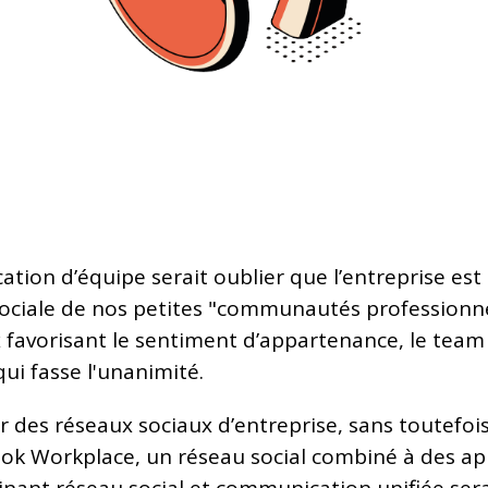
cation d’équipe serait oublier que l’entreprise est
sociale de nos petites "communautés professionnel
x favorisant le sentiment d’appartenance, le team 
ui fasse l'unanimité.
er des réseaux sociaux d’entreprise, sans toutefo
ook Workplace, un réseau social combiné à des app
nant réseau social et communication unifiée sera-