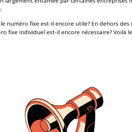
tion largement entamée par certaines entreprise
.
le numéro fixe est-il encore utile? En dehors des 
éro fixe individuel est-il encore nécessaire? Voilà