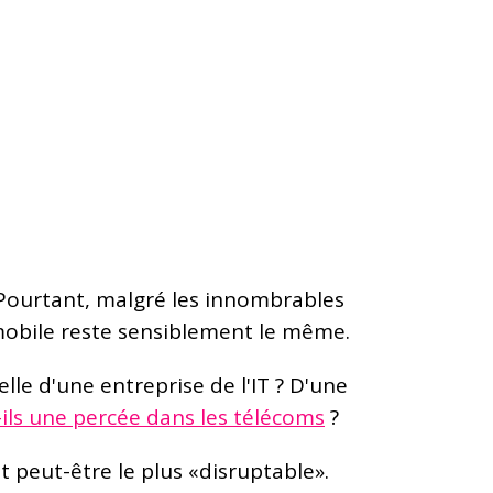
 Pourtant, malgré les innombrables
mobile reste sensiblement le même.
lle d'une entreprise de l'IT ? D'une
ils une percée dans les télécoms
?
t peut-être le plus «disruptable».