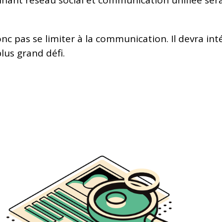
 pas se limiter à la communication. Il devra int
plus grand défi.