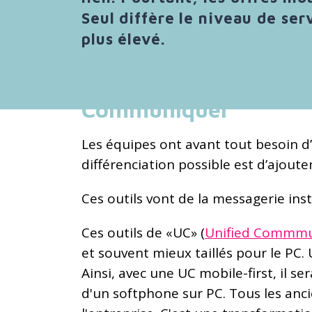
Seul diffère le niveau de se
plus élevé.
Communiquer
Les équipes ont avant tout besoin d
différenciation possible est d’ajout
Ces outils vont de la messagerie ins
Ces outils de «UC» (
Unified Commmu
et souvent mieux taillés pour le PC.
Ainsi, avec une UC mobile-first, il s
d'un softphone sur PC. Tous les anc