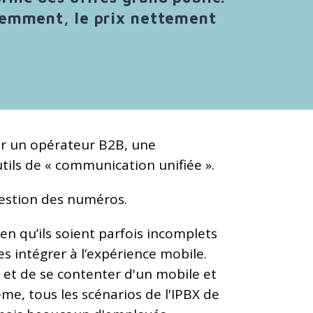
idemment, le prix nettement
ur un opérateur B2B, une
tils de « communication unifiée ».
gestion des numéros.
ien qu’ils soient parfois incomplets
s intégrer à l’expérience mobile.
e, et de se contenter d'un mobile et
e, tous les scénarios de l'IPBX de