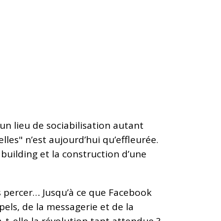
 un lieu de sociabilisation autant
les" n’est aujourd’hui qu’effleurée.
building et la construction d’une
is percer… Jusqu’à ce que Facebook
els, de la messagerie et de la
t-elle la révolution tant attendue ?