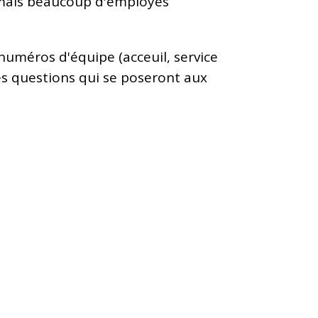
s mais beaucoup d'employés
numéros d'équipe (acceuil, service
 les questions qui se poseront aux