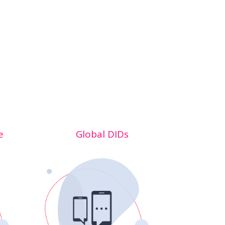
e
Global DIDs