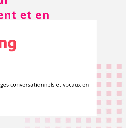
ent et en
ing
ges conversationnels et vocaux en