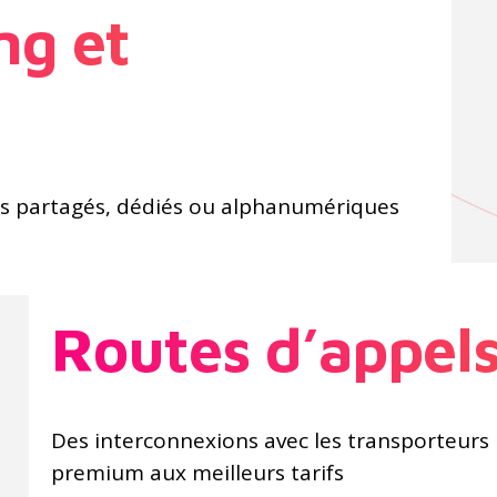
ng et
s partagés, dédiés ou alphanumériques
Routes d’appel
Des interconnexions avec les transporteurs 
premium aux meilleurs tarifs