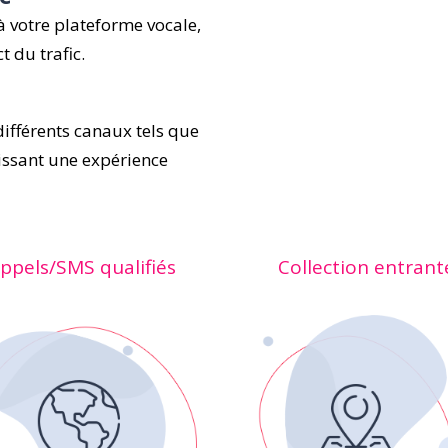
à votre plateforme vocale,
t du trafic.
fférents canaux tels que
issant une expérience
ppels/SMS qualifiés
Collection entrant