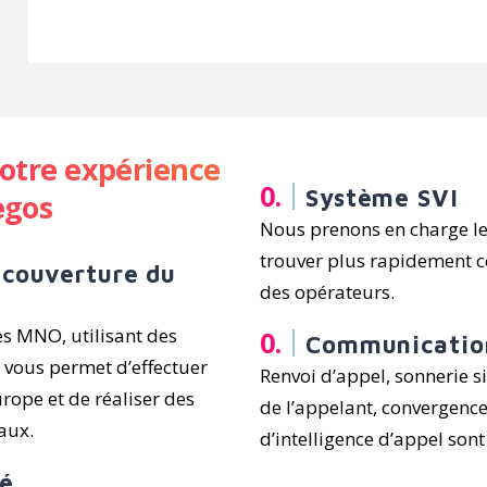
votre expérience
Système SVI
egos
Nous prenons en charge les
trouver plus rapidement ce
a couverture du
des opérateurs.
s MNO, utilisant des
Communicatio
 vous permet d’effectuer
Renvoi d’appel, sonnerie s
urope et de réaliser des
de l’appelant, convergence
caux.
d’intelligence d’appel sont
sé