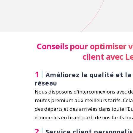
Conseils pour optimiser 
client avec L
Améliorez la qualité et l
réseau
Nous disposons d’interconnexions avec de
routes premium aux meilleurs tarifs. Cela
des départs et des arrivées dans toute l’E
économies en tirant parti de nos tarifs lo
Service client personnali