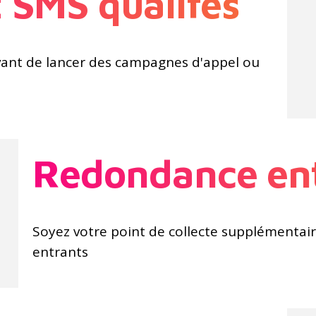
t SMS qualifés
vant de lancer des campagnes d'appel ou
Redondance en
Soyez votre point de collecte supplémentair
entrants