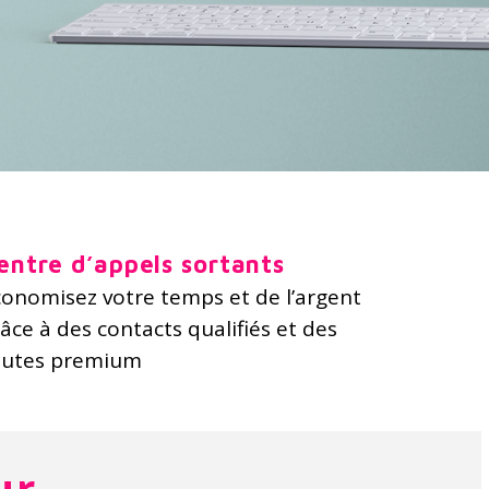
entre d’appels sortants
onomisez votre temps et de l’argent
âce à des contacts qualifiés et des
outes premium
ur