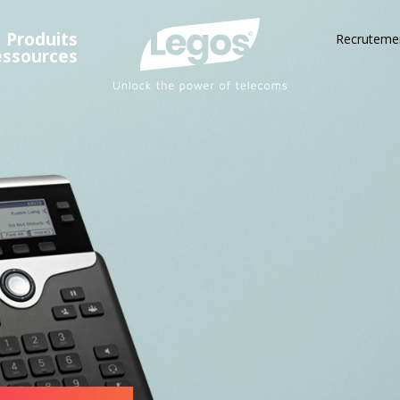
Produits
Recruteme
essources