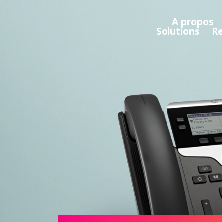
A propos
Solutions
R