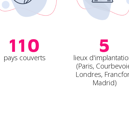
110
5
pays couverts
lieux d'implantati
(Paris, Courbevoi
Londres, Francfor
Madrid)