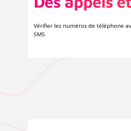
Des appels e
Vérifier les numéros de téléphone a
SMS