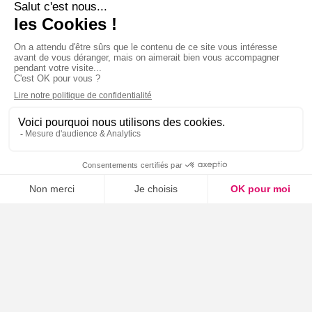
Nos services
Services Voix