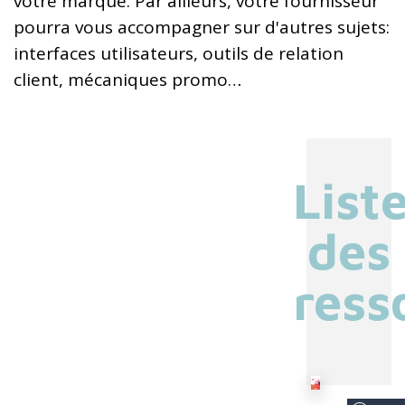
votre marque. Par ailleurs, votre fournisseur
pourra vous accompagner sur d'autres sujets:
interfaces utilisateurs, outils de relation
client, mécaniques promo…
List
des
ress