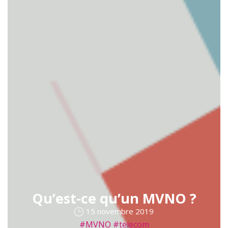
Qu’est-ce qu’un MVNO ?
15 novembre 2019
#MVNO
#telecom