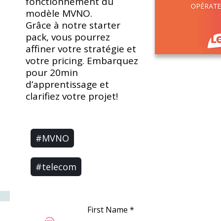
fonctionnement du
modèle MVNO.
Grâce à notre starter
pack, vous pourrez
affiner votre stratégie et
votre pricing. Embarquez
pour 20min
d’apprentissage et
clarifiez votre projet!
#MVNO
#telecom
First Name
*