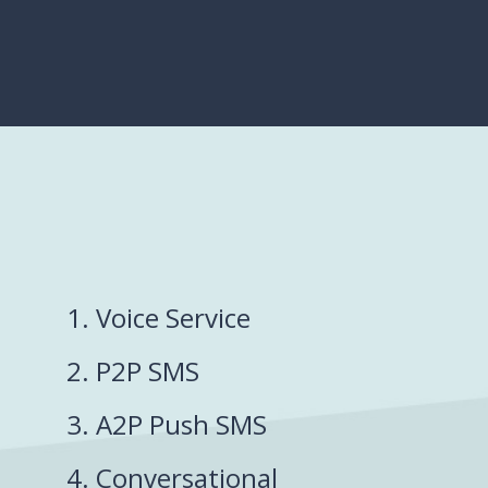
1. Voice Service
2. P2P SMS
3. A2P Push SMS
4. Conversational