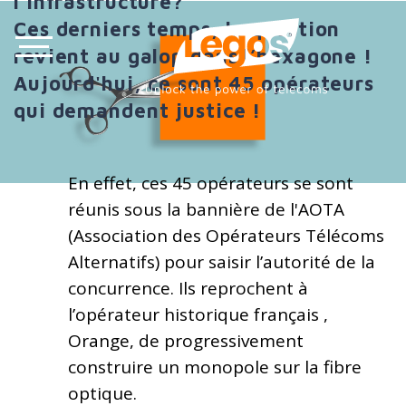
l’infrastructure?
Ces derniers temps, la question
revient au galop dans l’hexagone !
Aujourd'hui, ce sont 45 opérateurs
qui demandent justice !
En effet, ces 45 opérateurs se sont
réunis sous la bannière de l'AOTA
(Association des Opérateurs Télécoms
Alternatifs) pour saisir l’autorité de la
concurrence. Ils reprochent à
l’opérateur historique français ,
Orange, de progressivement
construire un monopole sur la fibre
optique.