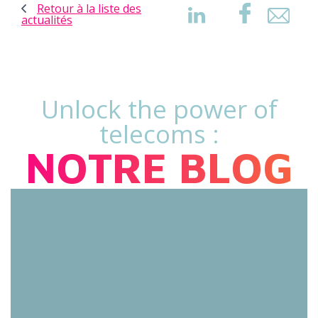
Retour à la liste des
actualités
Unlock the power of
telecoms :
NOTRE BLOG