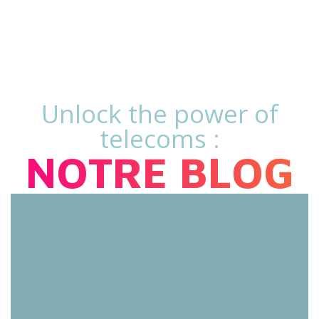
Unlock the power of
telecoms :
NOTRE BLOG