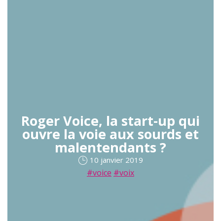
Roger Voice, la start-up qui
ouvre la voie aux sourds et
malentendants ?
10 janvier 2019
#voice
#voix