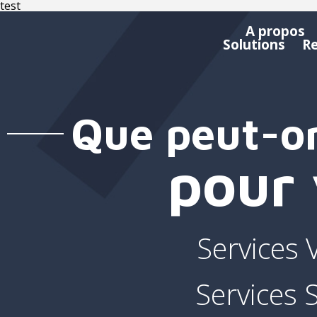
test
A propos
Solutions
R
Que peut-on
pour 
Services 
Services