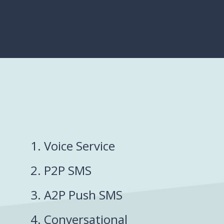
1. Voice Service
2. P2P SMS
3. A2P Push SMS
4. Conversational