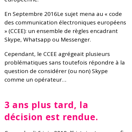
En Septembre 2016Le sujet mena au « code
des communication électroniques européens
» (CCEE): un ensemble de règles encadrant
Skype, Whatsapp ou Messenger.
Cependant, le CCEE agrégeait plusieurs
problématiques sans toutefois répondre à la
question de considérer (ou non) Skype
comme un opérateur…
3 ans plus tard, la
décision est rendue.