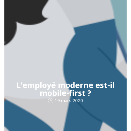
L’employé moderne est-il
mobile-first ?
19 mars 2020