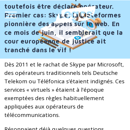
toutefois être déclaré opérateur.
Premier cas: Skype, la plateformes
pionnière des appels sur le web. En
ce mois de juin, il semblerait que la
cour européenne de justice ait
tranché dans le vif !
Dès 2011 et le rachat de Skype par Microsoft,
des opérateurs traditionnels tels Deutsche
Telekom ou Téléfonica s’étaient indignés. Ces
services « virtuels » étaient à l'époque
exemptées des règles habituellement
appliquées aux opérateurs de
télécommunications.
Résonnaient déjà quelques questions