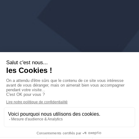
Que peut-on faire
pour vous ?
Services Voix