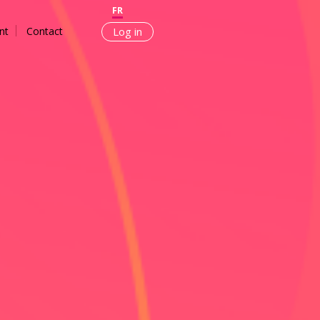
FR
nt
Contact
Log in