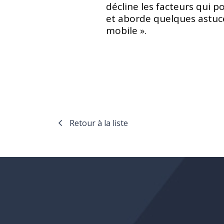
décline les facteurs qui p
et aborde quelques astuce
mobile ».
Retour à la liste