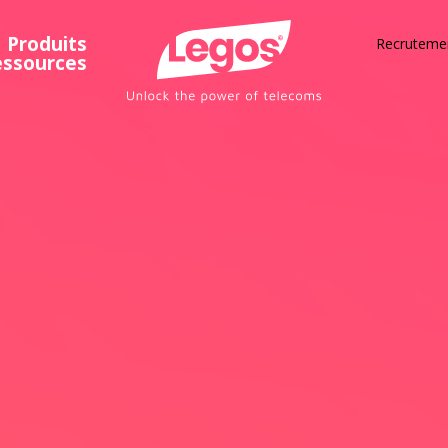
Produits
Recruteme
essources