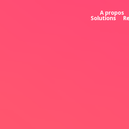
A propos
Solutions
R