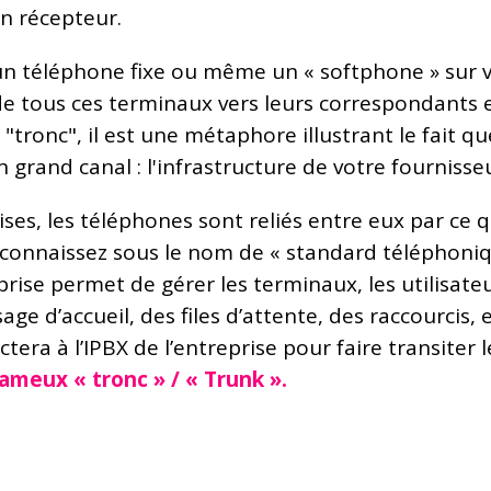
n récepteur.
n téléphone fixe ou même un « softphone » sur vot
de tous ces terminaux vers leurs correspondants e
 "tronc", il est une métaphore illustrant le fait qu
 grand canal : l'infrastructure de votre fournisse
ses, les téléphones sont reliés entre eux par ce q
 connaissez sous le nom de « standard téléphoniq
prise permet de gérer les terminaux, les utilisateu
e d’accueil, des files d’attente, des raccourcis, 
tera à l’IPBX de l’entreprise pour faire transiter
ameux « tronc » / « Trunk ».