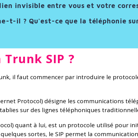
 lien invisible entre vous et votre corr
-t-il ? Qu'est-ce que la téléphonie sur
 Trunk SIP ?
unk, il faut commencer par introduire le protocol
nternet Protocol) désigne les communications télé
blies sur des lignes téléphoniques traditionnelle
ocol) quant à lui, est un protocole utilisé pour in
quelques sortes, le SIP permet la communication s