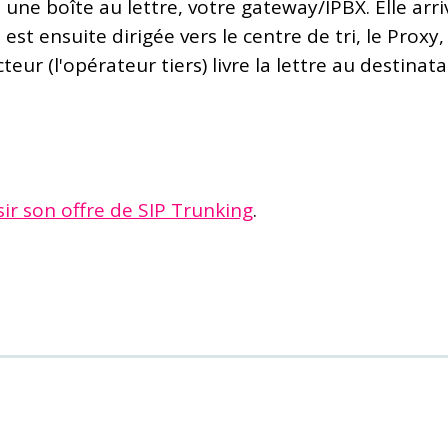
ne boîte au lettre, votre gateway/IPBX. Elle arri
re est ensuite dirigée vers le centre de tri, le Pro
eur (l'opérateur tiers) livre la lettre au destinata
sir son offre de SIP Trunking
.