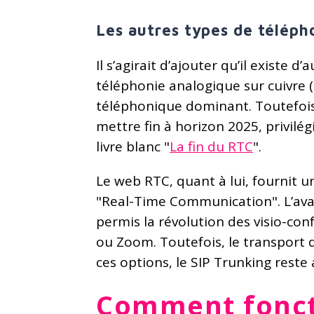
Les autres types de téléph
Il s’agirait d’ajouter qu’il existe
téléphonie analogique sur cuivre
téléphonique dominant. Toutefois,
mettre fin à horizon 2025, privilé
livre blanc "
La fin du RTC
".
Le web RTC, quant à lui, fournit u
"Real-Time Communication". L’avan
permis la révolution des visio-co
ou Zoom. Toutefois, le transport d
ces options, le SIP Trunking reste 
Comment fonct