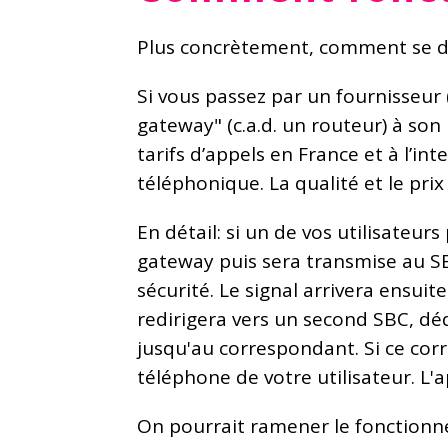
Plus concrètement, comment se d
Si vous passez par un fournisseur 
gateway" (c.a.d. un routeur) à son
tarifs d’appels en France et à l’in
téléphonique. La qualité et le pri
En détail: si un de vos utilisateur
gateway puis sera transmise au SBC
sécurité. Le signal arrivera ensuit
redirigera vers un second SBC, déd
jusqu'au correspondant. Si ce corr
téléphone de votre utilisateur. L
On pourrait ramener le fonctionne