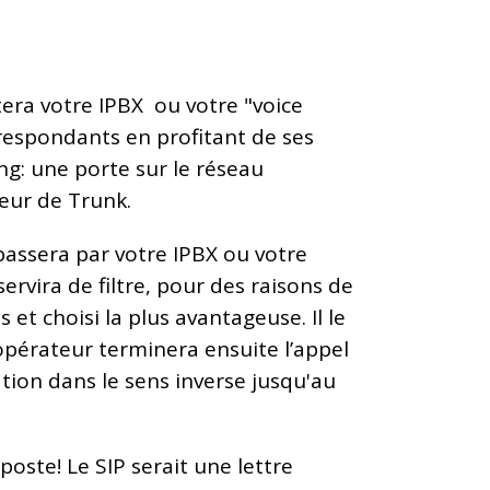
tera votre IPBX ou votre "voice
rrespondants en profitant de ses
ing: une porte sur le réseau
seur de Trunk.
) passera par votre IPBX ou votre
rvira de filtre, pour des raisons de
 et choisi la plus avantageuse. Il le
 opérateur terminera ensuite l’appel
tion dans le sens inverse jusqu'au
ste! Le SIP serait une lettre