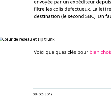
envoyée par un expéditeur depuis u
filtre les colis défectueux. La lett
destination (le second SBC). Un fact
Voici quelques clés pour
bien choi
08-02-2019