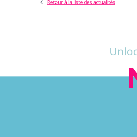
Retour à la liste des actualités
Unloc