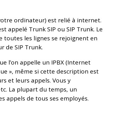
re ordinateur) est relié à internet.
st appelé Trunk SIP ou SIP Trunk. Le
e toutes les lignes se rejoignent en
ur de SIP Trunk.
ue l’on appelle un IPBX (Internet
ue », même si cette description est
rs et leurs appels. Vous y
etc. La plupart du temps, un
 les appels de tous ses employés.