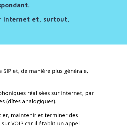
espondant.
 internet et, surtout,
e SIP et, de manière plus générale,
phoniques réalisées sur internet, par
s (dîtes analogiques).
itier, maintenir et terminer des
ur VOIP car il établit un appel