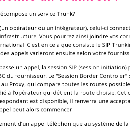
écompose un service Trunk?
(un opérateur ou un intégrateur), celui-ci connec
 infrastructure. Vous pourrez ainsi joindre vos co
ternational. C'est en cela que consiste le SIP Trunk
x des appels varieront ensuite selon votre fournis
s passe un appel, la session SIP (session initiation
 du fournisseur. Le "Session Border Controler" se
e au Proxy, qui compare toutes les routes possibles
ié à l’opérateur qui détient la route choisie. Cet
espondant est disponible, il renverra une accepta
'appel peut alors commencer !
ment d'un appel téléphonique au système de la po