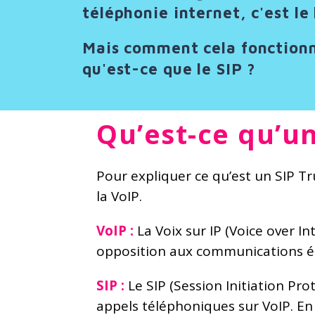
téléphonie internet, c'est le
Mais comment cela fonctionne
qu'est-ce que le SIP ?
Qu’est-ce qu’un
Pour expliquer ce qu’est un SIP Tr
la VoIP.
VoIP :
La Voix sur IP (Voice over I
opposition aux communications éta
SIP :
Le SIP (Session Initiation Prot
appels téléphoniques sur VoIP. En 