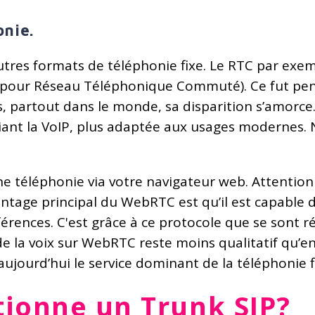
onie.
 d’autres formats de téléphonie fixe. Le RTC par ex
 (pour Réseau Téléphonique Commuté). Ce fut pe
 partout dans le monde, sa disparition s’amorce.
giant la VoIP, plus adaptée aux usages modernes. 
ne téléphonie via votre navigateur web. Attention 
tage principal du WebRTC est qu’il est capable de
nférences. C'est grâce à ce protocole que se sont
e la voix sur WebRTC reste moins qualitatif qu’en
aujourd’hui le service dominant de la téléphonie f
ionne un Trunk SIP?