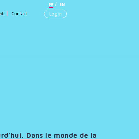
FR
EN
nt
Contact
Log in
urd'hui. Dans le monde de la