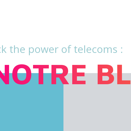
k the power of telecoms :
NOTRE B