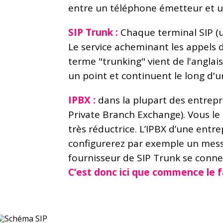
entre un téléphone émetteur et u
SIP Trunk :
Chaque terminal SIP (u
Le service acheminant les appels 
terme "trunking" vient de l'anglais
un point et continuent le long d'un
IPBX :
dans la plupart des entrepri
Private Branch Exchange). Vous le
très réductrice. L’IPBX d’une entre
configurerez par exemple un messag
fournisseur de SIP Trunk se connec
C’est donc ici que commence le f