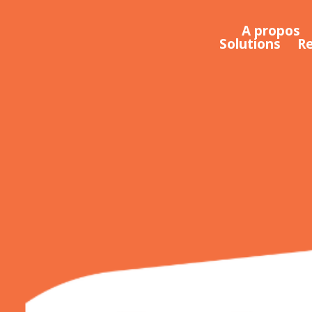
A propos
Solutions
R