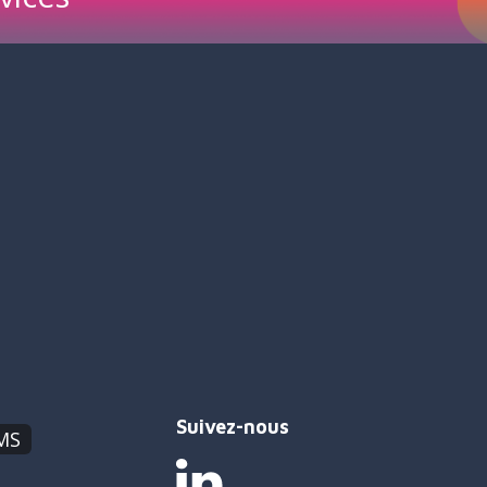
Suivez-nous
MS