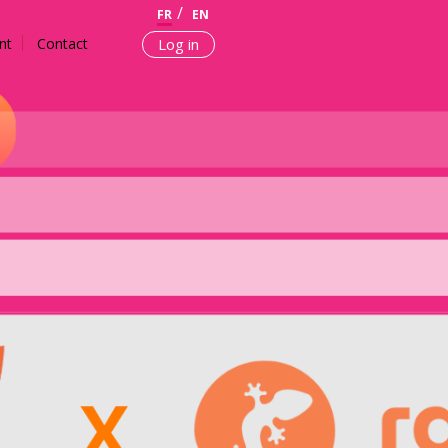
FR
EN
nt
Contact
Log in