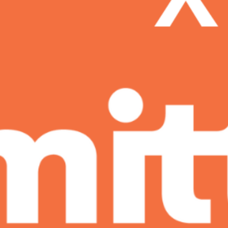
Linkedin