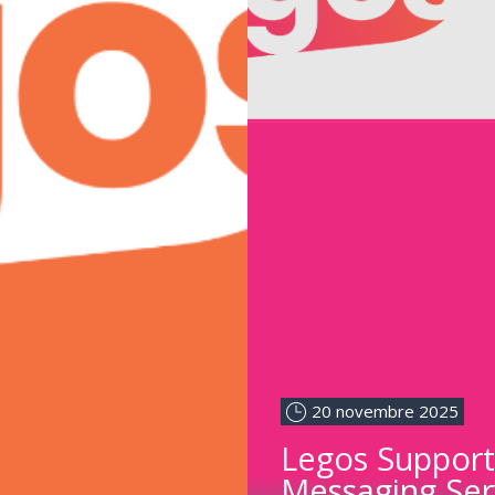
20 novembre 2025
Legos Support
Messaging Ser