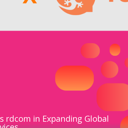
s rdcom in Expanding Global
vices